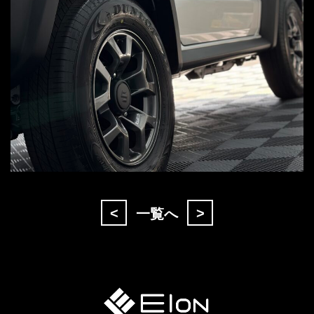
<
>
一覧へ