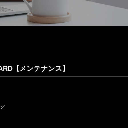
PHARD【メンテナンス】
グ