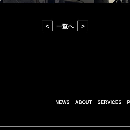
<
>
一覧へ
NEWS
ABOUT
SERVICES
P