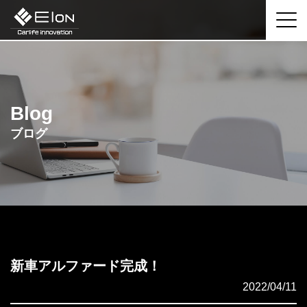
Blog
ブログ
新車アルファード完成！
2022/04/11