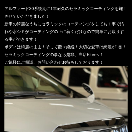
アルファード30系後期に1年耐久のセラミックコーティングを施工
させていただきました！
新車の綺麗なうちにセラミックのコーティングをしておく事で汚
れや水シミがコーティングの上に着くだけなので簡単にお取りす
る事ができます！
ボディは綺麗のまま！そして艶々継続！大切な愛車は綺麗が1番！
セラミックコーティングの事なら是非、当店Elonへ！
ご気軽にご相談、お問い合わせお待ちしております！