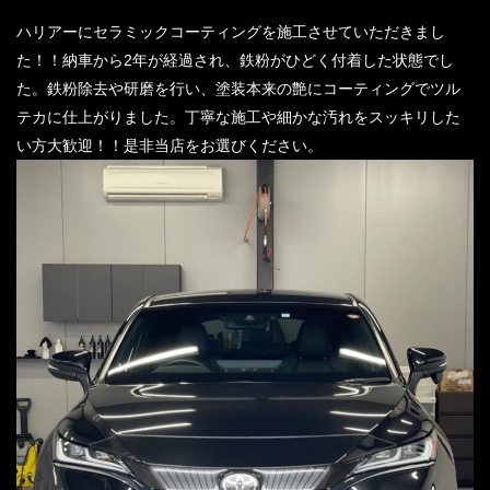
ハリアーにセラミックコーティングを施工させていただきまし
た！！納車から2年が経過され、鉄粉がひどく付着した状態でし
た。鉄粉除去や研磨を行い、塗装本来の艶にコーティングでツル
テカに仕上がりました。丁寧な施工や細かな汚れをスッキリした
い方大歓迎！！是非当店をお選びください。