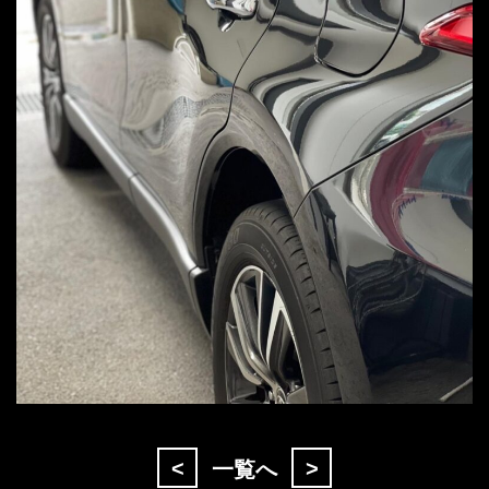
<
>
一覧へ