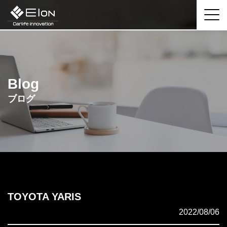
Blog
ブログ
TOYOTA YARIS
2022/08/06