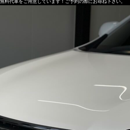
無料代車をご用意しています！ご予約の際にお尋ね下さい。