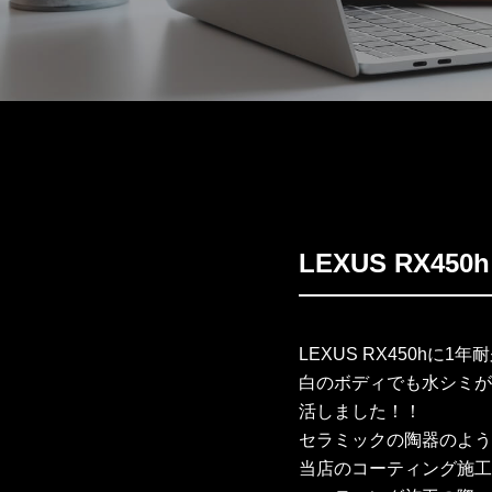
LEXUS RX450h
LEXUS RX450h
白のボディでも水シミが
活しました！！
セラミックの陶器のよう
当店のコーティング施工