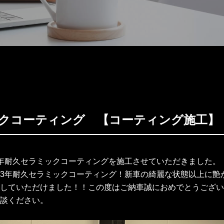
クコーティング 【コーティング施工】
年耐久セラミックコーティングを施工させていただきました。
3年耐久セラミックコーティング！新車の綺麗な状態以上に艶
していただけました！！この度はご納車誠におめでとうござい
談ください。