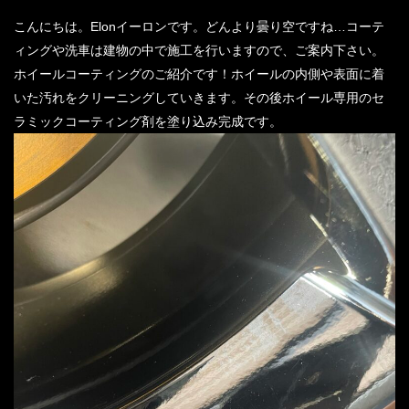
こんにちは。Elonイーロンです。どんより曇り空ですね…コーテ
ィングや洗車は建物の中で施工を行いますので、ご案内下さい。
ホイールコーティングのご紹介です！ホイールの内側や表面に着
いた汚れをクリーニングしていきます。その後ホイール専用のセ
ラミックコーティング剤を塗り込み完成です。