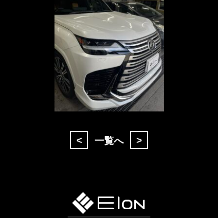
<
>
一覧へ