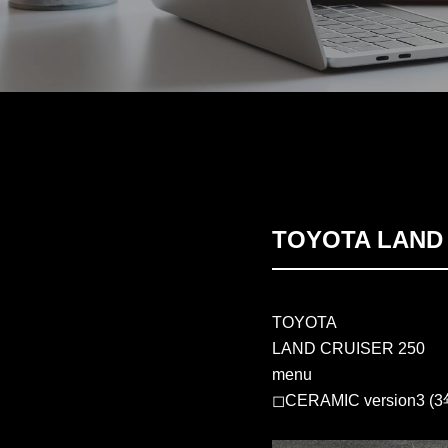
TOYOTA LAN
TOYOTA
LAND CRUISER 250
menu
◻︎CERAMIC version3 