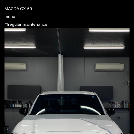
MAZDA CX-60
menu
◻︎regular maintenance