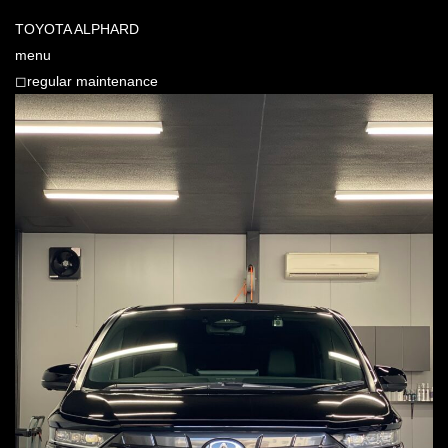
TOYOTA ALPHARD
menu
◻︎regular maintenance