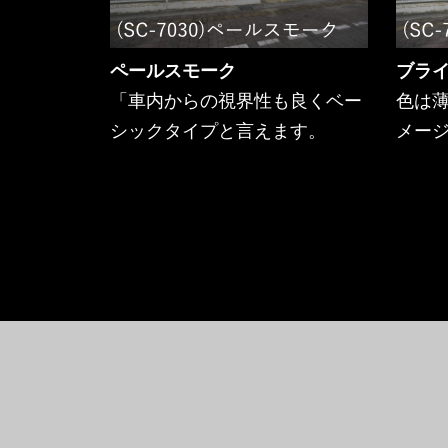
ペールスモーク
ブラ
「車内からの視界性も良くベー
色は
シックタイプと言えます。
メー