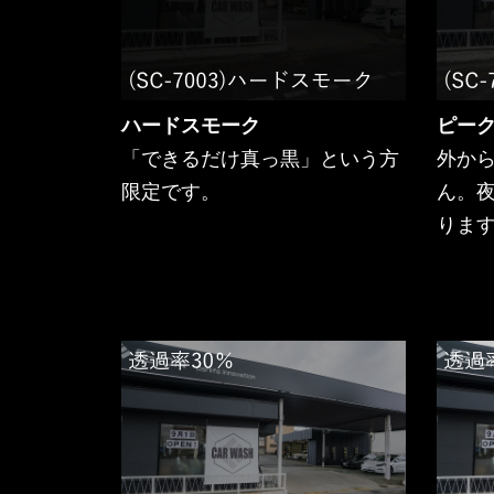
ハードスモーク
ピー
「できるだけ真っ黒」という方
外か
限定です。
ん。
りま