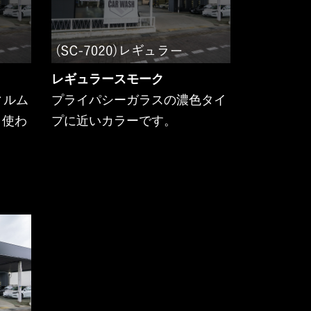
レギュラースモーク
ィルム
プライパシーガラスの濃色タイ
く使わ
プに近いカラーです。