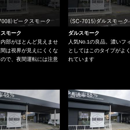
クスモーク
ダルスモーク
ら内部がほとんど見えませ
人気No.1の良品。濃いフ
夜間は視界が見えにくくな
としてはこのタイプがよ
すので、夜間運転には注意
れています