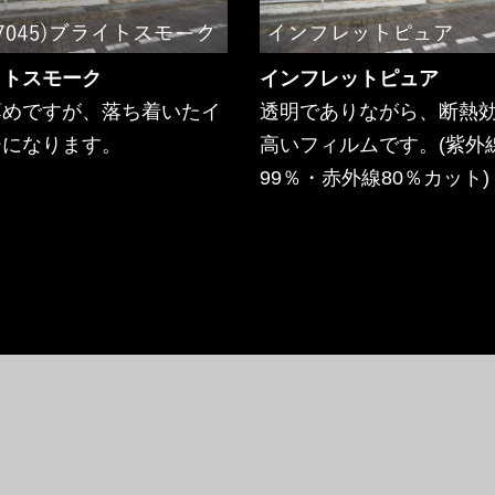
イトスモーク
インフレットピュア
薄めですが、落ち着いたイ
透明でありながら、断熱
ジになります。
高いフィルムです。(紫外
99％・赤外線80％カット)