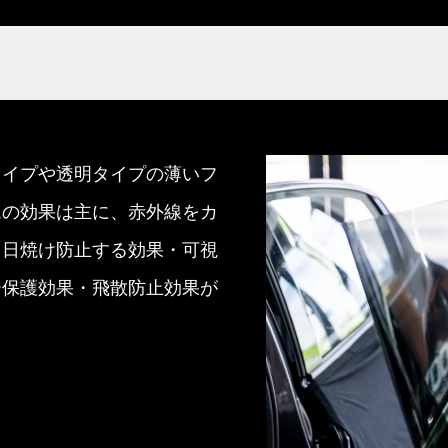
タイプや透明タイプの薄いフ
ムの効果は主に、赤外線をカ
し日焼け防止する効果・可視
ー保護効果・飛散防止効果が