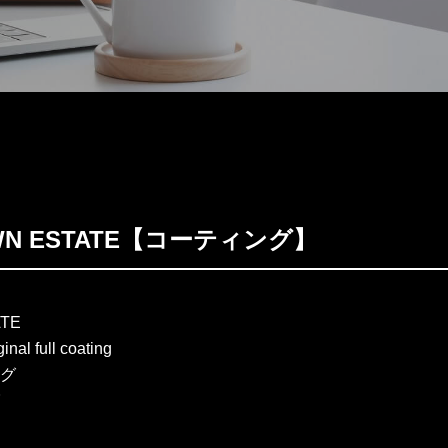
OWN ESTATE【コーティング】
ATE
al full coating
グ