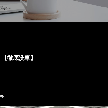
0h 【徹底洗車】
去