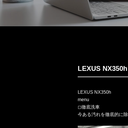
LEXUS NX35
LEXUS NX350h
menu
◻︎徹底洗車
今ある汚れを徹底的に除