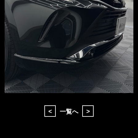
<
>
一覧へ