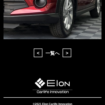
<
>
一覧へ
©2021 Elon Carlife Innovation