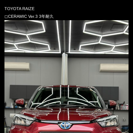
TOYOTA RAIZE
◻︎CERAMIC Ver.3 3年耐久