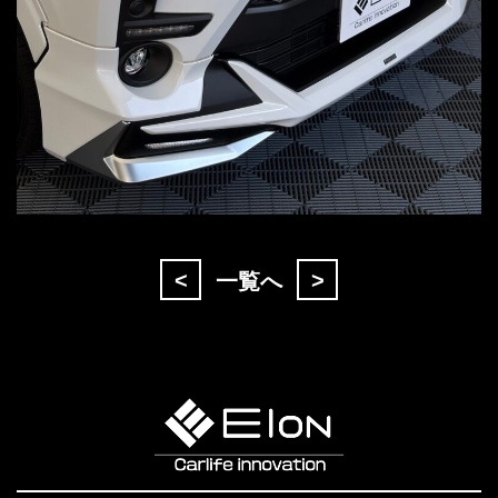
<
>
一覧へ