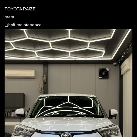
TOYOTA RAIZE
menu
◻︎half maintenance