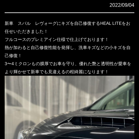
2022/09/04
新車 スバル レヴォーグにキズを自己修復するHEAL LITEをお
任せいただきました！
フルコースのプレミアイン仕様で仕上げております！
熱が加わると自己修復性能を発揮し、洗車キズなどの小キズを自
己修復！
3〜4ミクロンもの膜厚でお車を守り、優れた艶と透明性が愛車を
より輝かせて新車でも見違えるの程綺麗になります！