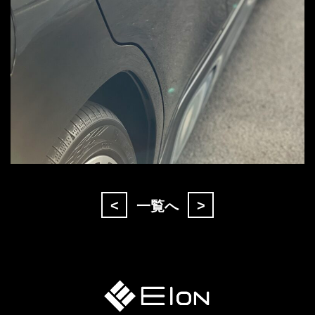
<
>
一覧へ