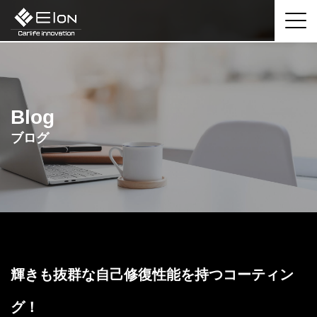
Blog
ブログ
輝きも抜群な自己修復性能を持つコーティン
グ！