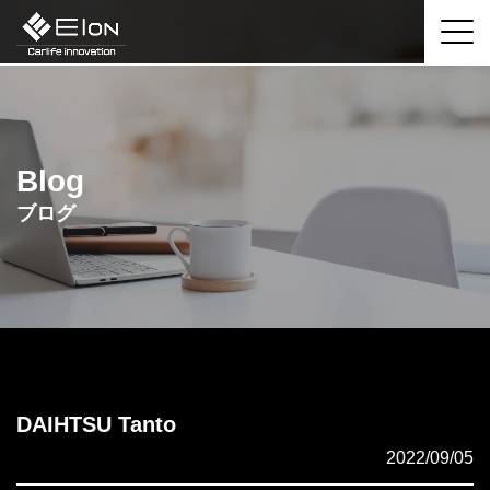
Blog
ブログ
DAIHTSU Tanto
2022/09/05