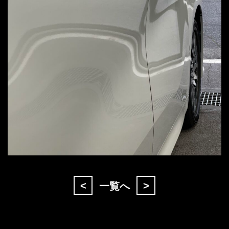
<
>
一覧へ