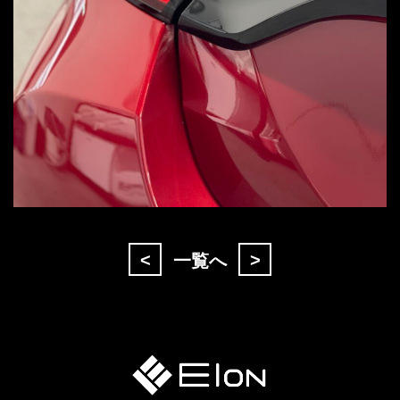
<
>
一覧へ