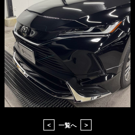
<
>
一覧へ