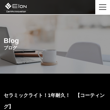
Blog
ブログ
セラミックライト！1年耐久！ 【コーティン
グ】