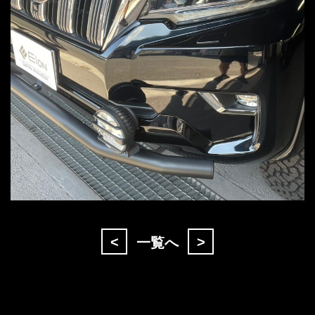
<
>
一覧へ