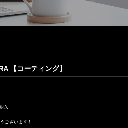
NDRA 【コーティング】
1年耐久
うございます！