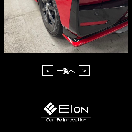
<
>
一覧へ