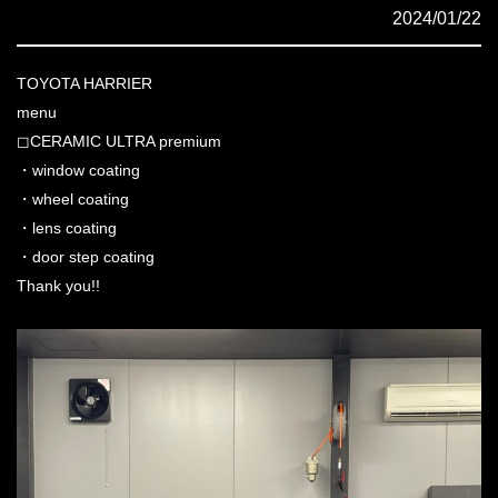
2024/01/22
TOYOTA HARRIER
menu
◻︎CERAMIC ULTRA premium
・window coating
・wheel coating
・lens coating
・door step coating
Thank you!!