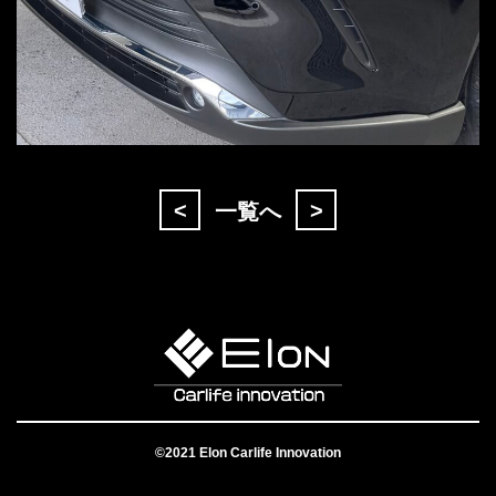
<
>
一覧へ
©2021 Elon Carlife Innovation