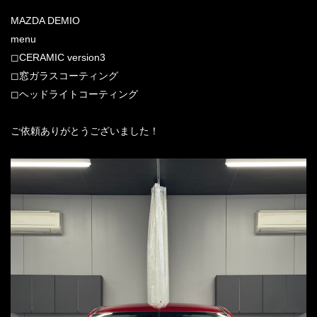
MAZDA DEMIO
menu
◻︎CERAMIC version3
◻︎窓ガラスコーティング
◻︎ヘッドライトコーティング
ご依頼ありがとうございました！