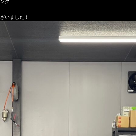
ング
ざいました！