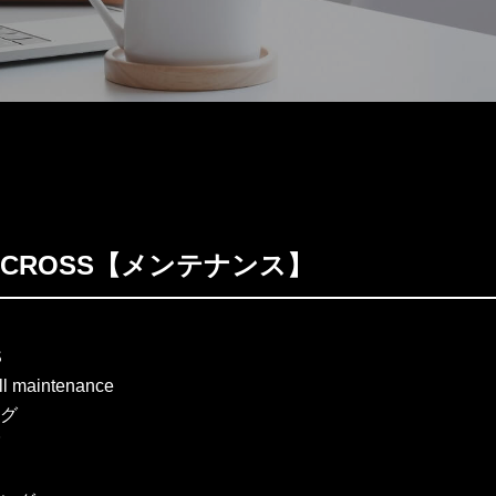
RISCROSS【メンテナンス】
S
ull maintenance
グ