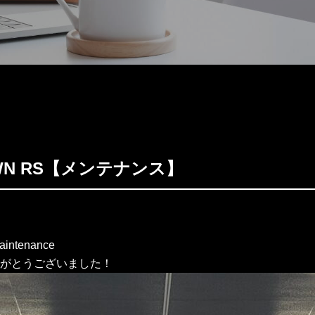
OWN RS【メンテナンス】
maintenance
がとうございました！