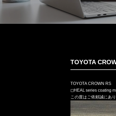
TOYOTA CR
TOYOTA CROWN RS
◻︎HEAL series coating 
この度はご依頼誠にあり