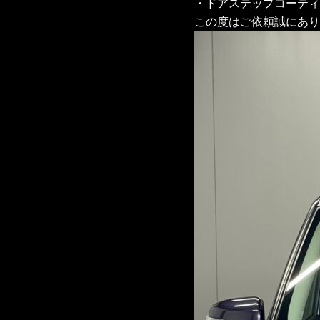
・ドアステップコーティ
この度はご依頼誠にあり