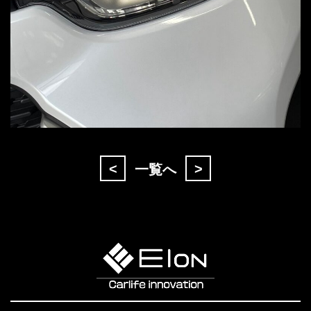
<
>
一覧へ