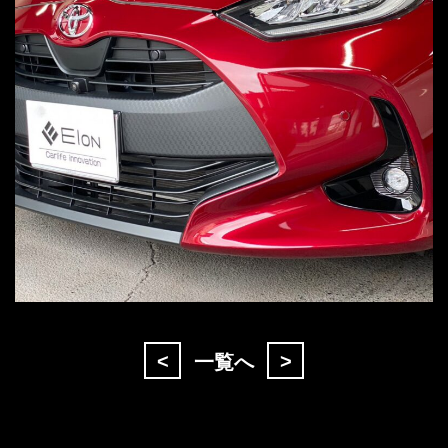
<
>
一覧へ