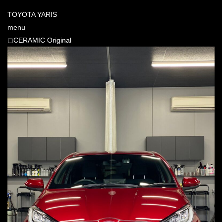
TOYOTA YARIS
menu
◻︎CERAMIC Original