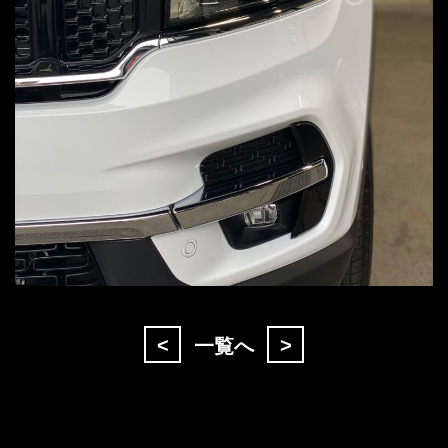
<
>
一覧へ