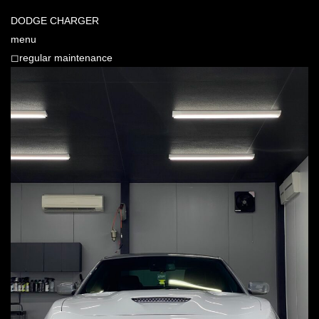
DODGE CHARGER
menu
◻︎regular maintenance