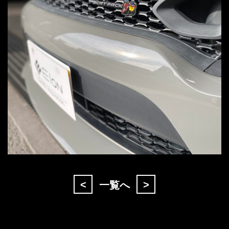
<
>
一覧へ