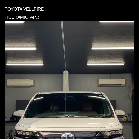
TOYOTA VELLFIRE
◻︎CERAMIC Ver.3